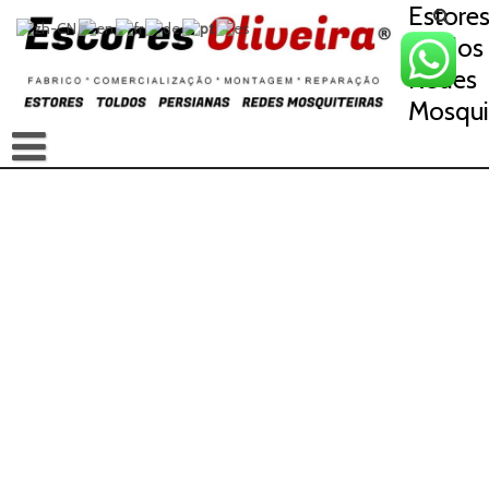
Estore
Toldos
Redes
Mosqui