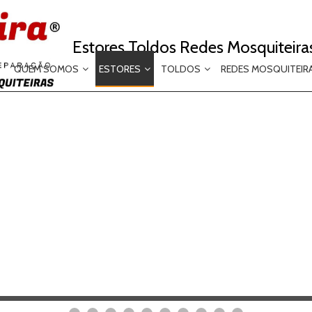
Estores Toldos Redes Mosquiteira
QUEM SOMOS
ESTORES
TOLDOS
REDES MOSQUITEIR