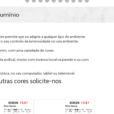
e Alumínio
te permite que se adapte a qualquer tipo de ambiente,
o seu controlo da luminosidade no seu ambiente.
50 mm, com uma variedade de cores.
 acrílica), motor com inversor local na parede e ou com
tica, no seu computador, tablet ou telemóvel.
utras cores solicite-nos