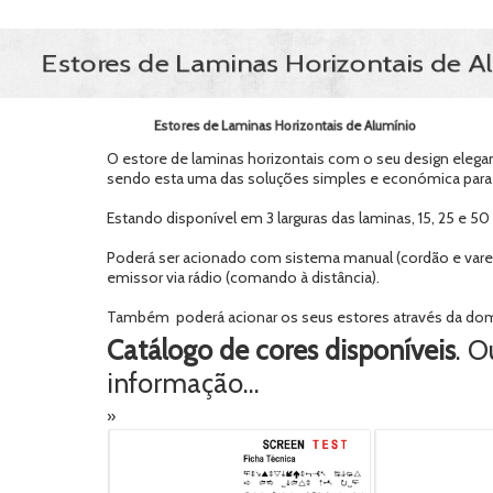
Estores de Laminas Horizontais d
Estores de Laminas Horizontais de Alumínio
O estore de laminas horizontais com o seu design elegan
sendo esta uma das soluções simples e económica para 
Estando disponível em 3 larguras das laminas, 15, 25 e 
Poderá ser acionado com sistema manual (cordão e vareta
emissor via rádio (comando à distância).
Também poderá acionar os seus estores através da domó
Catálogo de cores disponíveis
. O
informação…
»