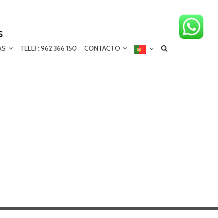
s
AS
TELEF: 962 366 150
CONTACTO