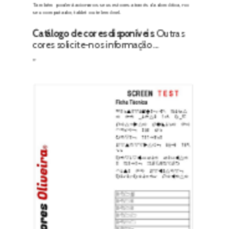
Catálogo de cores disponíveis
. Outras
cores solicite-nos informação…
»