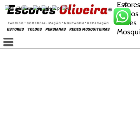
Estore
Toldos
Redes
Mosqui