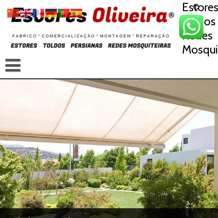
Estore
Toldos
Redes
Mosqui