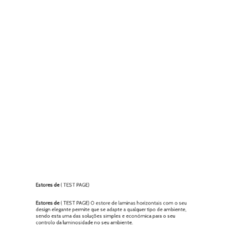
motor com inversor local na parede e ou com emissor via rádio
(comando à distância).
Também poderá acionar os seus estores através da domótica, no
seu computador, tablet ou telemóvel.
Catálogo de cores disponíveis
. Outras
cores solicite-nos informação…
»